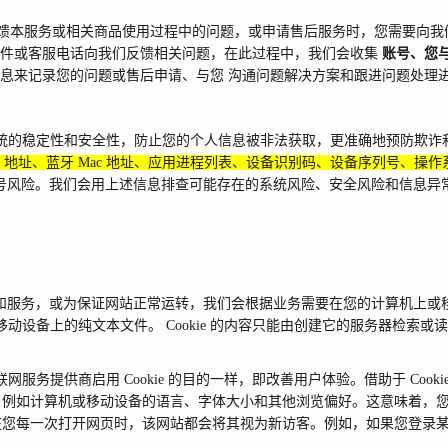
馈本服务或相关商品使用过程中的问题，或申请售后服务时，您需要向我
件或客服电话向我们反馈相关问题，在此过程中，我们会收集
账号、您
息来记录您的问题或售后申请、与您
沟通问题解决方案和跟进问题处理
统的稳定性和安全性，防止您的个人信息被非法获取，更准确地预防欺诈
地址、蓝牙
Mac
地址、应用进程列表、设备识别码、设备序列号、操作
号风险。我们会用上述信息排查可能存在的系统风险、安全风险和信息异
和服务，或为保证网站正常运转，我们会根据业务需要在您的计算机上或
移动设备上的纯文本文件。
Cookie
的内容只能由创建它的服务器检索或读
联网服务提供商启用
Cookie
的目的一样，即改善用户体验。借助于
Cooki
，例如计算机或移动设备的语言、字体大小和其他浏览偏好。这意味着，
在您每一次打开网页时，该网站都会将其视为新访客。例如，如果您登录