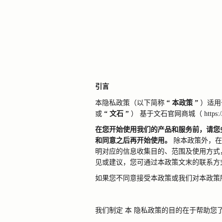
引言
本隐私政策（以下简称
“
本政策
”
）适用
或
“
文石
”
）
基于文石官网商城（
https:
在您开始使用我们的产品和服务前，请您
和同意之后再开始使用。
除本政策外，在
明对应的信息收集目的、范围及使用方式
见或建议，您可通过本政策文末的联系方
如果您不同意接受本政策或我们对本政策
我们制定
本
隐私政策的目的在于帮助您