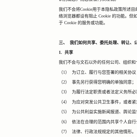
我们不会将
Cookie
用于本隐私政策所述目
络浏览器都设有阻止
Cookie
的功能。但
于
Cookie
的服务或功能。
三、
我们如何共享、委托处理、转让、
1.
共享
我们不会与文石以外的任何公司、组织和
（1）
为订立、履行与您签署的相关协议
（2）
事先另行获得您明确的单独同意；
（3）
为履行法定职责或者法定义务所必
（4）
为应对突发公共卫生事件，或者紧
（5）
为公共利益实施新闻报道、舆论监
（6）
依法在合理的范围内共享个人自行
（7）
法律、行政法规规定的其他情形。