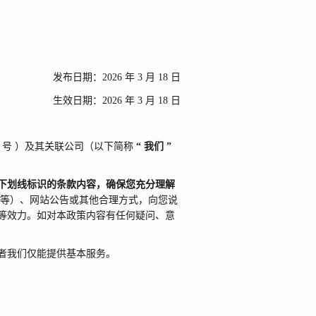
发布日期：
2026
年
3
月
18
日
生效日期：
2026
年
3
月
18
日
号
）及其关联公司（以下简称
“
我们
”
下划线标识的条款内容，确保您充分理解
等）、网站公告或其他合理方式，向您说
等效力。如对本政策内容有任何疑问、意
者我们仅能提供基本服务。