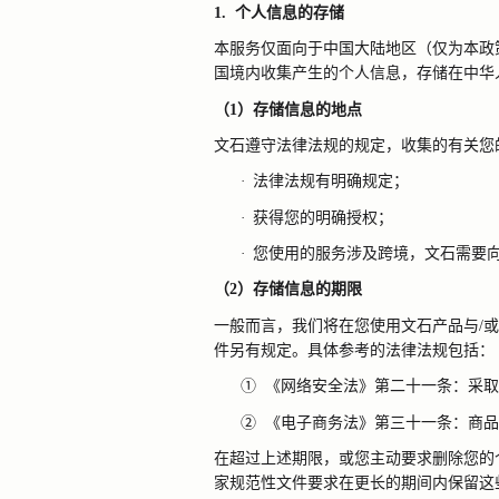
1.
个人信息的存储
本服务仅面向于中国大陆地区（仅为本政
国境内收集产生的个人信息，存储在中华
（
1
）存储信息的地点
文石遵守法律法规的规定，收集的有关您
·
法律法规有明确规定；
·
获得您的明确授权；
·
您使用的服务涉及跨境，文石需要
（
2
）存储信息的期限
一般而言，我们将在您使用文石产品与
/
或
件另有规定。具体参考的法律法规包括：
①
《网络安全法》第二十一条：采取
②
《电子商务法》第三十一条：商品
在超过上述期限，或您主动要求删除您的
家规范性文件要求在更长的期间内保留这