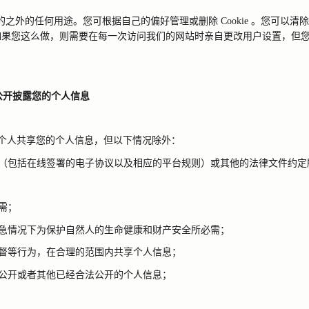
的之外的任何用途。您可根据自己的偏好管理或删除
Cookie
。您可以清除
如果您这么做，则需要在每一次访问我们的网站时亲自更改用户设置，但
公开披露您的个人信息
个人共享您的个人信息，但以下情况除外：
（包括在线签署的电子协议以及相应的平台规则）或其他的法律文件约定
需；
急情况下为保护自然人的生命健康和财产安全所必需；
督等行为，在合理的范围内共享个人信息；
公开或者其他已经合法公开的个人信息；