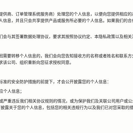
提供商、订单管理系统服务商）处理您的个人信息，以便向您提供相应的
人信息，并且只会共享提供产品或服务所必要的个人信息。如果我们的合
们会与其签署数据处理协议，要求其按照协议约定、本隐私政策以及相关
因需要转移个人信息的，我们会向您告知接收方的名称或者姓名和联系方
求该公司、组织重新向您征求授权同意。
标准的安全防护措施的前提下，才会公开披露您的个人信息：
应个人信息；
或严重违反我们相关协议规则的情况，或为保护我们及关联公司用户或公
下披露关于您的个人信息，包括您的相关违规行为以及我们已对您采取的