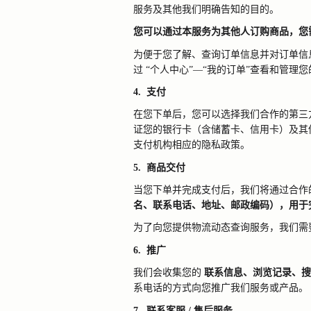
服务及其他我们明确告知的目的。
您可以通过本服务为其他人订购商品，您
为便于您了解、查询订单信息并对订单信
过
“个人中心”—“我的订单”查看和管理
4.
支付
在您下单后，您可以选择我们合作的第三
证您的银行卡（含储蓄卡、信用卡）及其
支付机构相应的隐私政策。
5.
商品交付
当您下单并完成支付后，我们将通过合作
名、联系电话、地址、邮政编码），用于
为了向您提供物流动态查询服务，我们需
6.
推广
我们会收集您的
联系信息、浏览记录、搜
系电话的方式向您推广我们服务或产品。
7.
联系客服
/
售后服务