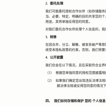
2.
委托处理
我们可能委托授权合作伙伴（如存储服务
当、必要、特定、明确的目的共享您的个
用途，其将单独征得您的同意。
对我们委托合作伙伴处理个人信息的，我
3.
转移
在因合并、分立、解散、被宣告破产等原
续受本隐私政策的约束，否则，我们将要
4.
公开披露
我们仅会在以下情况，且在采取符合业界
（1）
根据您单独同意的授权范围披露相
（2）
如果我们确定您出现违反法律法规
据法律法规或征得您同意的情况
四、
我们如何存储和保护
您的
个人信息