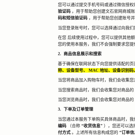
您可以通过提交手机号码或通过微信授权
验证码
，用于帮助您创建文石官网商城账
码和短信验证码
，用于帮助您创建账号并
当您登录账号时，您可以选择通过向我们
在您
后续使用过程中，您可以提供其他额
您的使用本服务，我们不会强制要求您提
2.
商品信息展示和搜索
基于确保在联网状态下向您提供适配的页
称、设备型号、
MAC
地址、设备识别码
当您将商品加入购物车时，我们会收集您
当您搜索商品时，我们会收集您对商品的
当您浏览商品时，我们会收集您对商品的
3.
下单及订单管理
当您通过本服务下单购买具体商品时，我
编码
（合称
“收货信息”
），您还可以选
付方式
。上述所有信息构成您的
“订单信