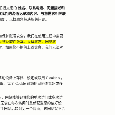
们提交您的
姓名、联系电话、问题描述和
与我们的沟通记录和内容、与您需求相关联
进度
，以协助您解决相关问题。
和保护账号安全，我们在使用过程中需要
系统及软件版本、设备状态、网络状
常。如果您不提供上述信息，我们无法对
移动设备上存储、设定或取用
C
ookie
s
。
取。每个
Cookie
对您的网络浏览器或移
e
，网站能够记住您的单次访问或多次访
您无需在每次访问时重新配置您的偏好设
某个网站后转到另一个网页，该网站就不会