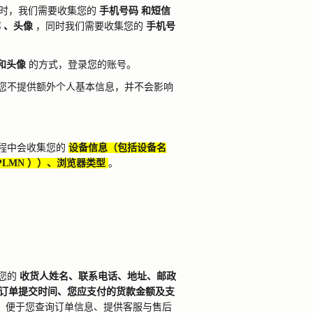
时，我们需要收集您的
手机号码
和短信
称
、头像
，同时我们需要收集您的
手机号
和头像
的方式，登录您的账号。
您不提供额外个人基本信息，并不会影响
程中会收集您的
设备信息（包括设备名
PLMN
））、浏览器类型
。
。
您的
收货人姓名、联系电话、地址、邮政
订单提交时间、您应支付的货款金额及支
、便于您查询订单信息、提供客服与售后