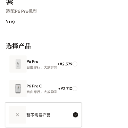
套
适配P6 Pro机型
¥119
选择产品
P6 Pro
+¥2,379
自由穿行，大放异彩
P6 Pro C
+¥2,710
自由穿行，大放异彩
暂不需要产品