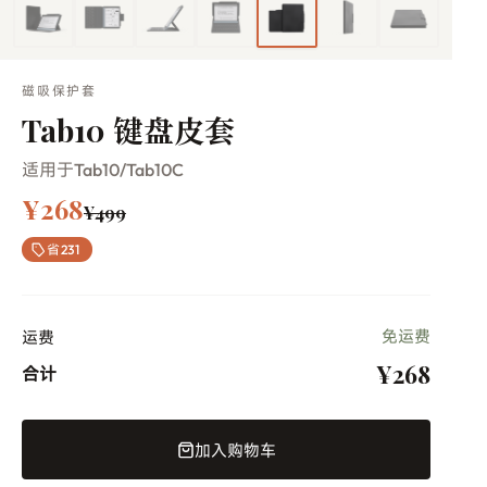
磁吸保护套
Tab10 键盘皮套
适用于Tab10/Tab10C
¥268
¥499
省231
免运费
运费
¥268
合计
加入购物车