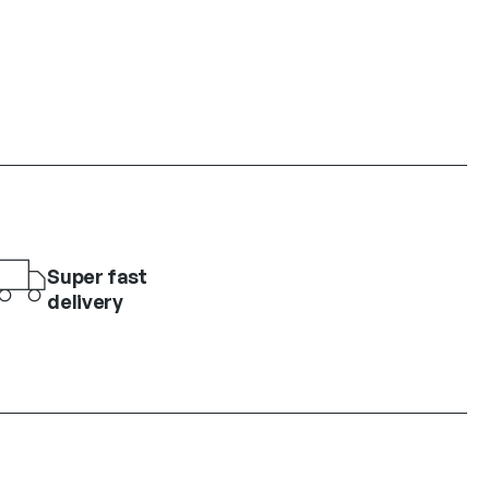
Super fast
delivery