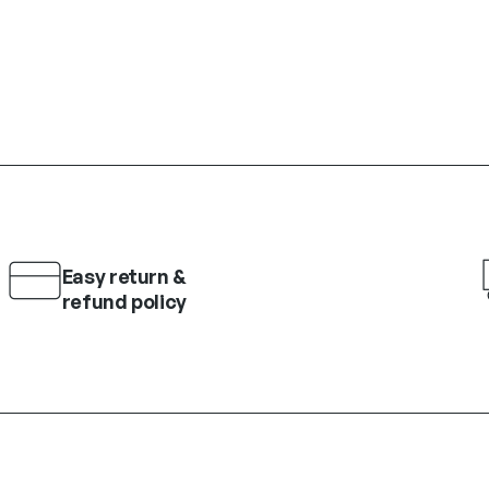
Easy return &
refund policy