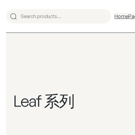
跳
至
Home
Pa
内
容
Leaf 系列