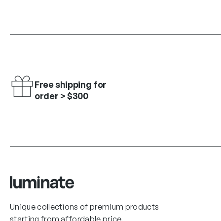
Free shipping for
order > $300
Unique collections of premium products
starting from affordable price.