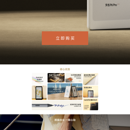
立 即 购 买