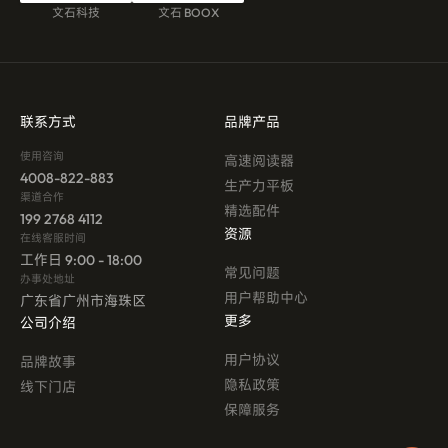
文石科技
文石 BOOX
联系方式
品牌产品
使用咨询
高速阅读器
4008-822-883
生产力平板
渠道合作
精选配件
199 2768 4112
资源
在线客服时间
工作日 9:00 - 18:00
常见问题
办事处地址
用户帮助中心
广东省广州市海珠区
更多
公司介绍
用户协议
品牌故事
隐私政策
线下门店
保障服务