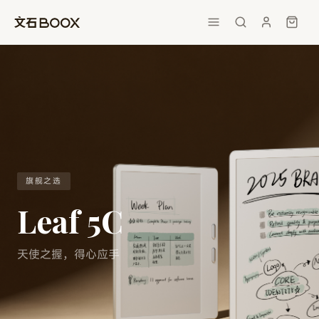
旗舰之选
Leaf 5C
天使之握，得心应手