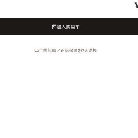
加入购物车
全国包邮
正品保障
7天退换