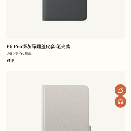
P6 Pro深灰绿翻盖皮套·笔夹款
适配P6 Pro机型
¥119