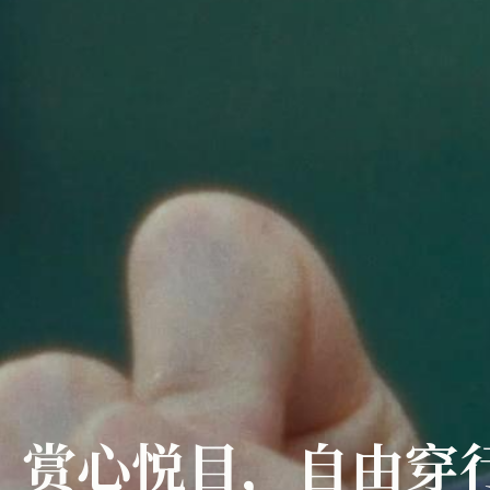
赏心悦目，自由穿