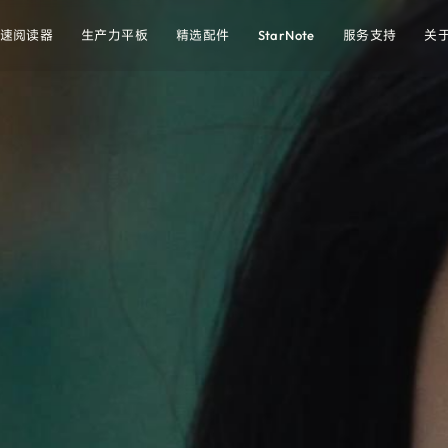
速阅读器
生产力平板
精选配件
StarNote
服务支持
关