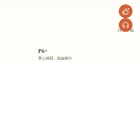
10 款产品
P6+
赏心悦目，自由穿行
¥1,979
¥2,199
省220
Poke7
加赠蓝牙翻页器、支架
¥1,079
¥1,199
省120