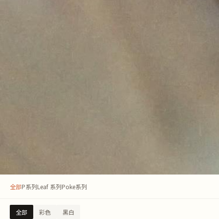
全部
P系列
Leaf 系列
Poke系列
全部
彩色
黑白