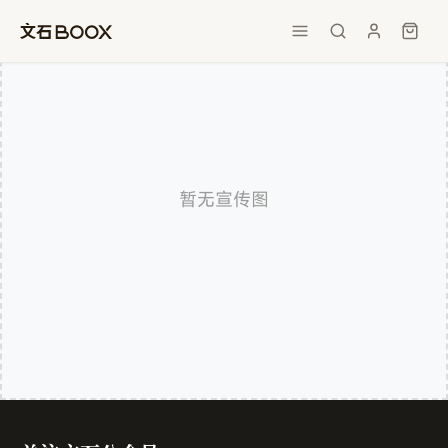
暂无宣传图