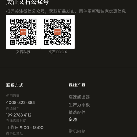
关注文石公众号
扫码关注微信公众号，获取新品发布、固件更新和独家优惠信息
文石科技
文石 BOOX
联系方式
品牌产品
使用咨询
高速阅读器
4008-822-883
生产力平板
渠道合作
精选配件
199 2768 4112
资源
在线客服时间
工作日 9:00 - 18:00
常见问题
办事处地址