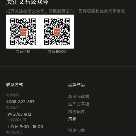
关注文石公众号
扫码关注微信公众号，获取新品发布、固件更新和独家优惠信息
文石科技
文石 BOOX
联系方式
品牌产品
使用咨询
高速阅读器
4008-822-883
生产力平板
渠道合作
精选配件
199 2768 4112
资源
在线客服时间
工作日 9:00 - 18:00
常见问题
办事处地址