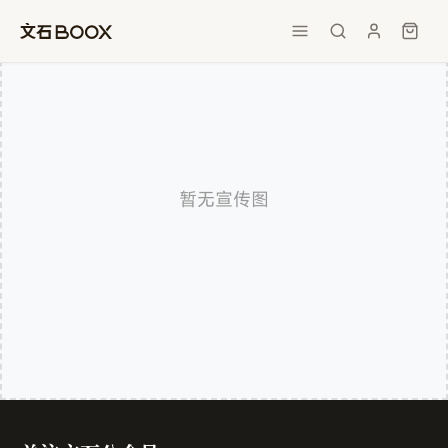
暂无宣传图