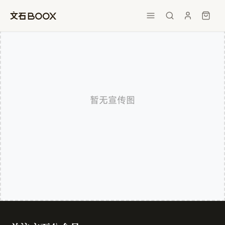
暂无宣传图