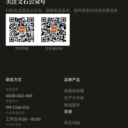
关注文石公众号
扫码关注微信公众号，获取新品发布、固件更新和独家优惠信息
文石科技
文石 BOOX
联系方式
品牌产品
使用咨询
高速阅读器
4008-822-883
生产力平板
渠道合作
精选配件
199 2768 4112
资源
在线客服时间
工作日 9:00 - 18:00
常见问题
办事处地址