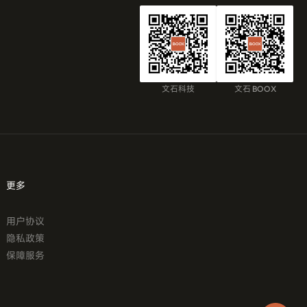
文石科技
文石 BOOX
更多
用户协议
隐私政策
保障服务