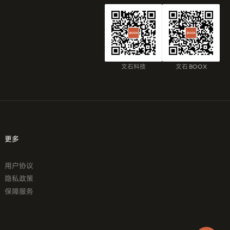
文石科技
文石 BOOX
更多
用户协议
隐私政策
保障服务