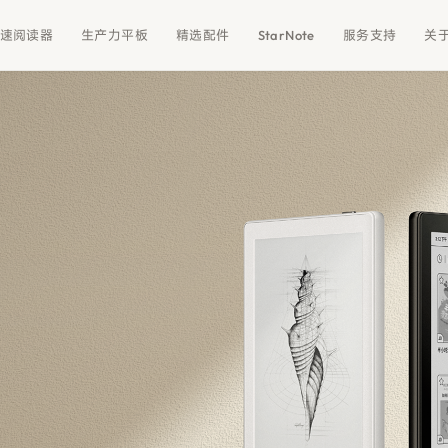
速阅读器
生产力平板
精选配件
StarNote
服务支持
关